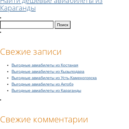
Найти дешевые авиабилеты из
Караганды
Найти:
Свежие записи
Выгодные авиабилеты из Костаная
Выгодные авиабилеты из Кызылодара
Выгодные авиабилеты из Усть-Каменогорска
Выгодные авиабилеты из Актобэ
Выгодные авиабилеты из Караганды
Свежие комментарии