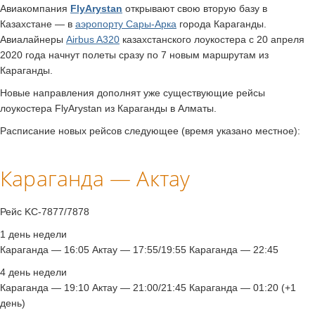
Авиакомпания
FlyArystan
открывают свою вторую базу в
Казахстане — в
аэропорту Сары-Арка
города Караганды.
Авиалайнеры
Airbus A320
казахстанского лоукостера с 20 апреля
2020 года начнут полеты сразу по 7 новым маршрутам из
Караганды.
Новые направления дополнят уже существующие рейсы
лоукостера FlyArystan из Караганды в Алматы.
Расписание новых рейсов следующее (время указано местное):
Караганда — Актау
Рейс KC-7877/7878
1 день недели
Караганда — 16:05 Актау — 17:55/19:55 Караганда — 22:45
4 день недели
Караганда — 19:10 Актау — 21:00/21:45 Караганда — 01:20 (+1
день)