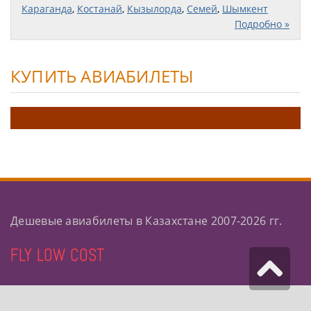
Караганда
,
Костанай
,
Кызылорда
,
Семей
,
Шымкент
Подробно »
КУПИТЬ АВИАБИЛЕТЫ
Дешевые авиабилеты в Казахстане 2007-2026 гг.
FLY LOW COST