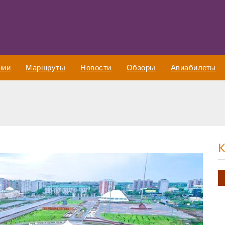
нии
Маршруты
Новости
Обзоры
Авиабилеты