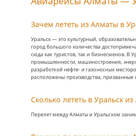
Авиарейсы Алматы — 
Зачем лететь из Алматы в Ур
Уральск — это культурный, образователь
город большого количества достопримеча
сюда как туристов, так и бизнесменов. В 
промышленности, машиностроения, энерге
разработкой нефте- и газоносных местор
расположены производства, призванные о
Сколько лететь в Уральск из
Перелет между Алматы и Уральском занимае