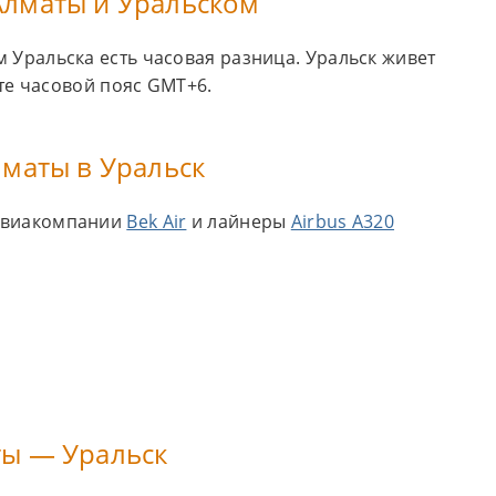
Алматы и Уральском
Уральска есть часовая разница. Уральск живет
ате часовой пояс GMT+6.
лматы в Уральск
виакомпании
Bek Air
и лайнеры
Airbus A320
ты — Уральск