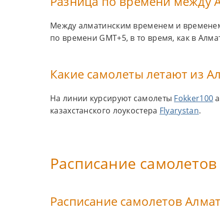
Разница по времени между 
Между алматинским временем и временем 
по времени GMT+5, в то время, как в Алм
Какие самолеты летают из А
На линии курсируют самолеты
Fokker100
а
казахстанского лоукостера
Flyarystan
.
Расписание самолетов
Расписание самолетов Алма