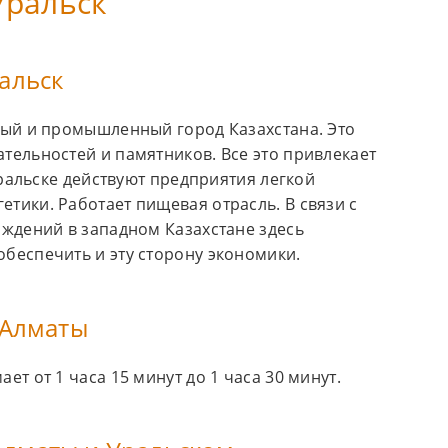
Уральск
альск
ный и промышленный город Казахстана. Это
тельностей и памятников. Все это привлекает
Уральске действуют предприятия легкой
тики. Работает пищевая отрасль. В связи с
ождений в западном Казахстане здесь
беспечить и эту сторону экономики.
 Алматы
т от 1 часа 15 минут до 1 часа 30 минут.