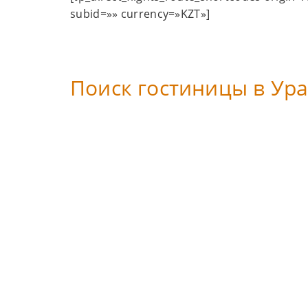
subid=»» currency=»KZT»]
Поиск гостиницы в Ур