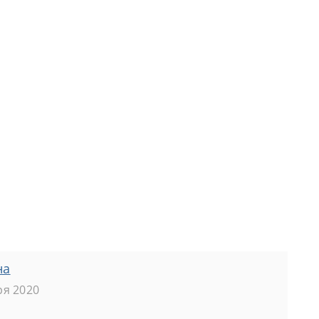
на
ря 2020